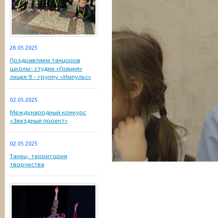
26.05.2025
Поздравляем танцоров
школы- студии «Грация»
лицея 9 - группу «Импульс»
02.05.2025
Международный конкурс
«Звездный проект»
02.05.2025
Танец- территория
творчества