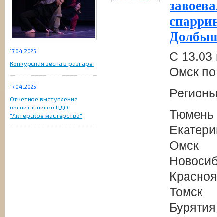
завоева
спаррин
Долбыш
17.04.2025
С 13.03 
Конкурсная весна в разгаре!
Омск по
17.04.2025
Регионы
Отчетное выступление
воспитанников ЦДО
Тюмень
"Актерское мастерство"
Екатери
Омск
Новосиб
Красноя
Томск
Бурятия