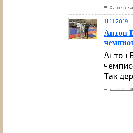
Оставить к
11.11.2019
Антон Б
чемпион
Антон 
чемпио
Так де
Оставить к