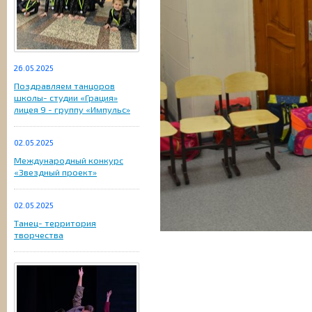
26.05.2025
Поздравляем танцоров
школы- студии «Грация»
лицея 9 - группу «Импульс»
02.05.2025
Международный конкурс
«Звездный проект»
02.05.2025
Танец- территория
творчества