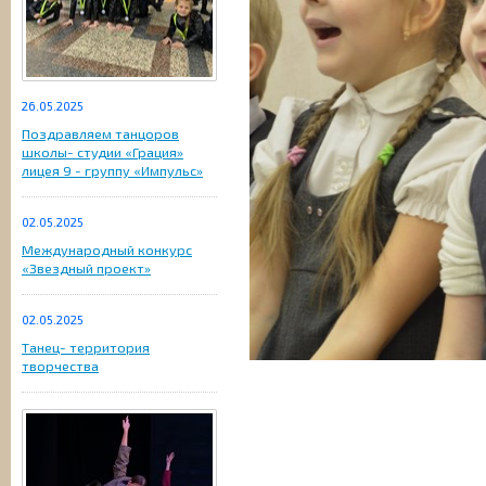
26.05.2025
Поздравляем танцоров
школы- студии «Грация»
лицея 9 - группу «Импульс»
02.05.2025
Международный конкурс
«Звездный проект»
02.05.2025
Танец- территория
творчества