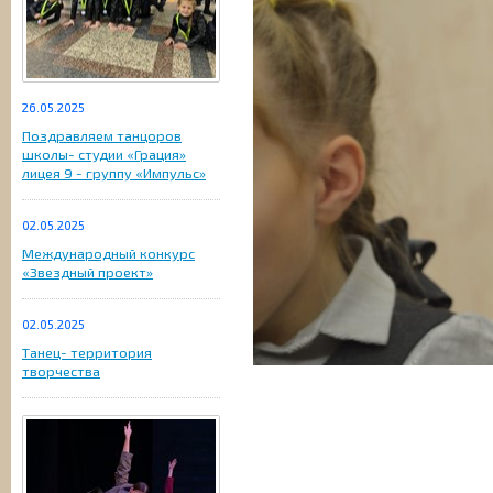
26.05.2025
Поздравляем танцоров
школы- студии «Грация»
лицея 9 - группу «Импульс»
02.05.2025
Международный конкурс
«Звездный проект»
02.05.2025
Танец- территория
творчества