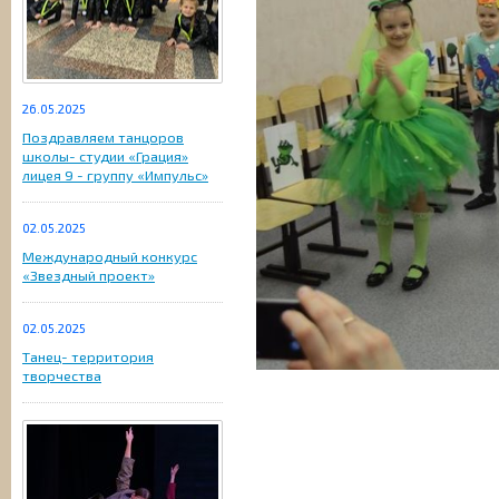
26.05.2025
Поздравляем танцоров
школы- студии «Грация»
лицея 9 - группу «Импульс»
02.05.2025
Международный конкурс
«Звездный проект»
02.05.2025
Танец- территория
творчества