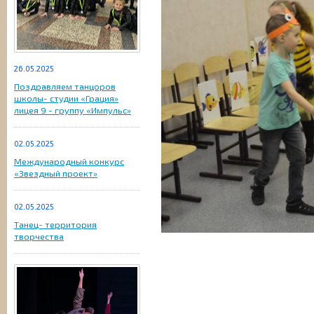
26.05.2025
Поздравляем танцоров
школы- студии «Грация»
лицея 9 - группу «Импульс»
02.05.2025
Международный конкурс
«Звездный проект»
02.05.2025
Танец- территория
творчества