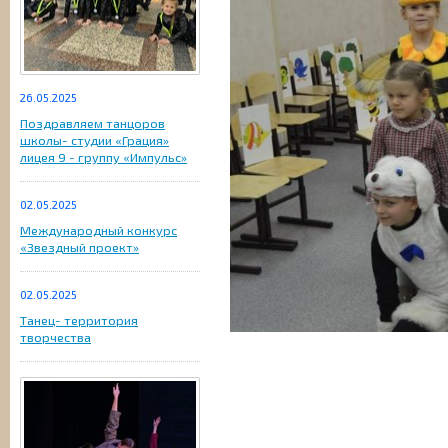
26.05.2025
Поздравляем танцоров
школы- студии «Грация»
лицея 9 - группу «Импульс»
02.05.2025
Международный конкурс
«Звездный проект»
02.05.2025
Танец- территория
творчества