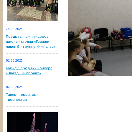
26.05.2025
Поздравляем танцоров
школы- студии «Грация»
лицея 9 - группу «Импульс»
02.05.2025
Международный конкурс
«Звездный проект»
02.05.2025
Танец- территория
творчества