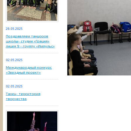
26.05.2025
Поздравляем танцоров
школы- студии «Грация»
лицея 9 - группу «Импульс»
02.05.2025
Международный конкурс
«Звездный проект»
02.05.2025
Танец- территория
творчества