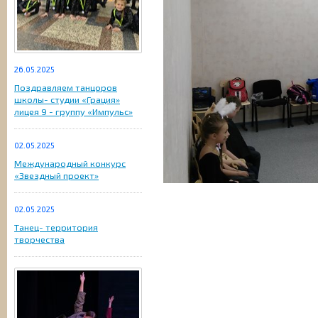
26.05.2025
Поздравляем танцоров
школы- студии «Грация»
лицея 9 - группу «Импульс»
02.05.2025
Международный конкурс
«Звездный проект»
02.05.2025
Танец- территория
творчества