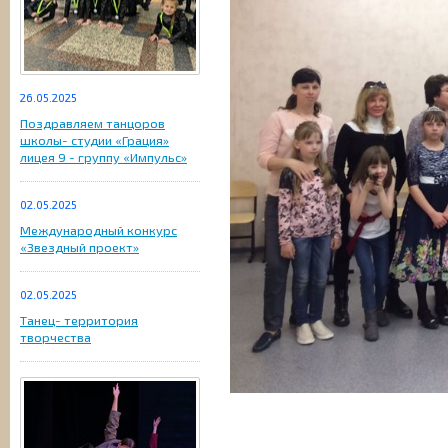
26.05.2025
Поздравляем танцоров
школы- студии «Грация»
лицея 9 - группу «Импульс»
02.05.2025
Международный конкурс
«Звездный проект»
02.05.2025
Танец- территория
творчества