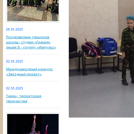
26.05.2025
Поздравляем танцоров
школы- студии «Грация»
лицея 9 - группу «Импульс»
02.05.2025
Международный конкурс
«Звездный проект»
02.05.2025
Танец- территория
творчества