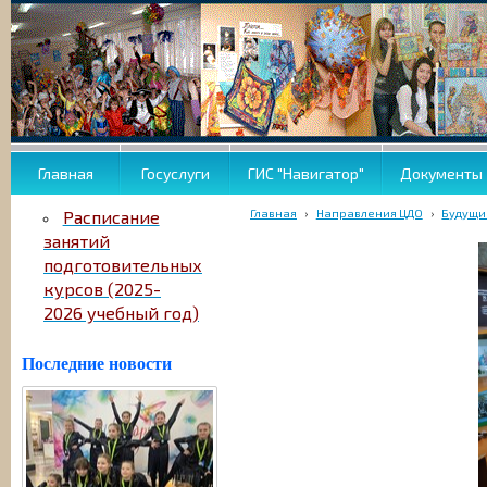
Главная
Госуслуги
ГИС "Навигатор"
Документы
Главная
›
Направления ЦДО
›
Будущи
Расписание
занятий
подготовительных
курсов (2025-
2026 учебный год)
Последние новости