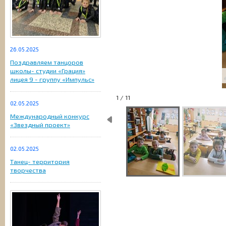
26.05.2025
Поздравляем танцоров
школы- студии «Грация»
лицея 9 - группу «Импульс»
1 / 11
02.05.2025
Международный конкурс
«Звездный проект»
02.05.2025
Танец- территория
творчества