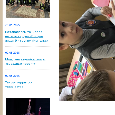
26.05.2025
Поздравляем танцоров
школы- студии «Грация»
лицея 9 - группу «Импульс»
02.05.2025
Международный конкурс
«Звездный проект»
02.05.2025
Танец- территория
творчества