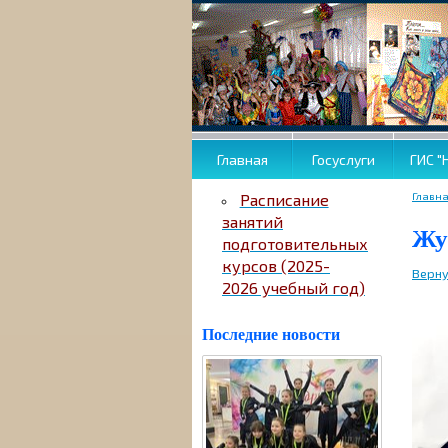
Главная
Госуслуги
ГИС "
Главн
Расписание
занятий
Жу
подготовительных
курсов (2025-
Верну
2026 учебный год)
Последние новости