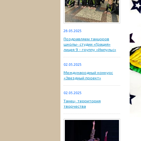
26.05.2025
Поздравляем танцоров
школы- студии «Грация»
лицея 9 - группу «Импульс»
02.05.2025
Международный конкурс
«Звездный проект»
02.05.2025
Танец- территория
творчества