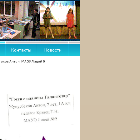
О
Контакты
Новости
еков Антон, МАОУ Лицей 9