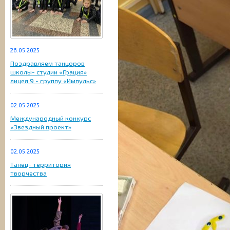
26.05.2025
Поздравляем танцоров
школы- студии «Грация»
лицея 9 - группу «Импульс»
02.05.2025
Международный конкурс
«Звездный проект»
02.05.2025
Танец- территория
творчества