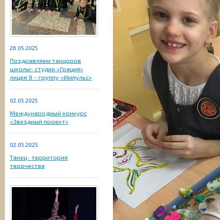
26.05.2025
Поздравляем танцоров
школы- студии «Грация»
лицея 9 - группу «Импульс»
02.05.2025
Международный конкурс
«Звездный проект»
02.05.2025
Танец- территория
творчества