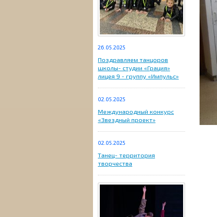
26.05.2025
Поздравляем танцоров
школы- студии «Грация»
лицея 9 - группу «Импульс»
02.05.2025
Международный конкурс
«Звездный проект»
02.05.2025
Танец- территория
творчества