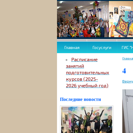
Главная
Госуслуги
ГИС "
Главн
Расписание
занятий
4
подготовительных
курсов (2025-
Верну
2026 учебный год)
Последние новости