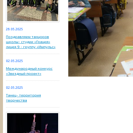
26.05.2025
Поздравляем танцоров
школы- студии «Грация»
лицея 9 - группу «Импульс»
02.05.2025
Международный конкурс
«Звездный проект»
02.05.2025
Танец- территория
творчества