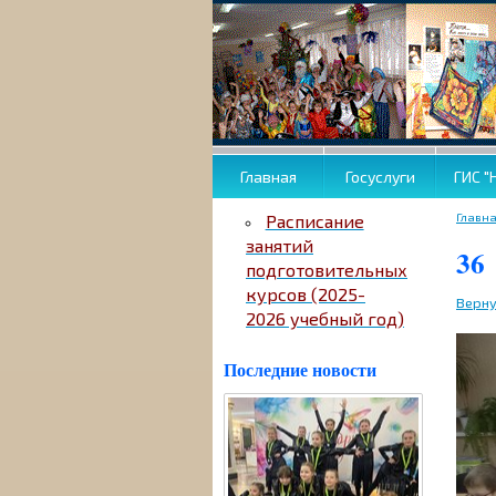
Главная
Госуслуги
ГИС "
Главн
Расписание
занятий
36
подготовительных
курсов (2025-
Верну
2026 учебный год)
Последние новости