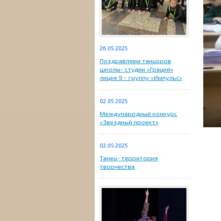
26.05.2025
Поздравляем танцоров
школы- студии «Грация»
лицея 9 - группу «Импульс»
02.05.2025
Международный конкурс
«Звездный проект»
02.05.2025
Танец- территория
творчества