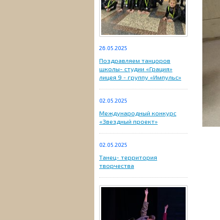
26.05.2025
Поздравляем танцоров
школы- студии «Грация»
лицея 9 - группу «Импульс»
02.05.2025
Международный конкурс
«Звездный проект»
02.05.2025
Танец- территория
творчества