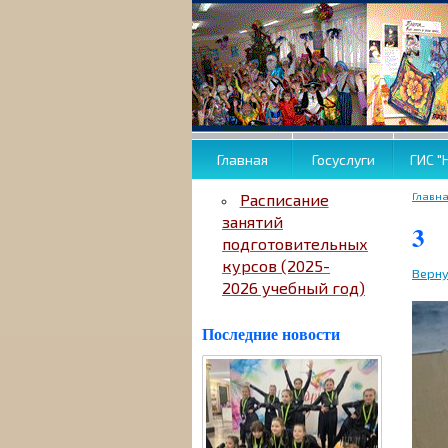
Главная
Госуслуги
ГИС "
Главн
Расписание
занятий
3
подготовительных
курсов (2025-
Верну
2026 учебный год)
Последние новости