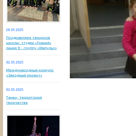
26.05.2025
Поздравляем танцоров
школы- студии «Грация»
лицея 9 - группу «Импульс»
02.05.2025
Международный конкурс
«Звездный проект»
02.05.2025
Танец- территория
творчества