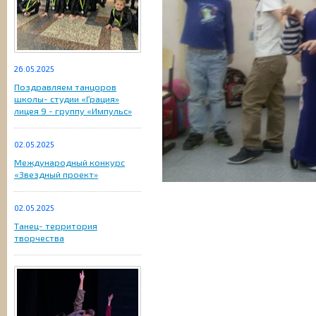
26.05.2025
Поздравляем танцоров
школы- студии «Грация»
лицея 9 - группу «Импульс»
02.05.2025
Международный конкурс
«Звездный проект»
02.05.2025
Танец- территория
творчества