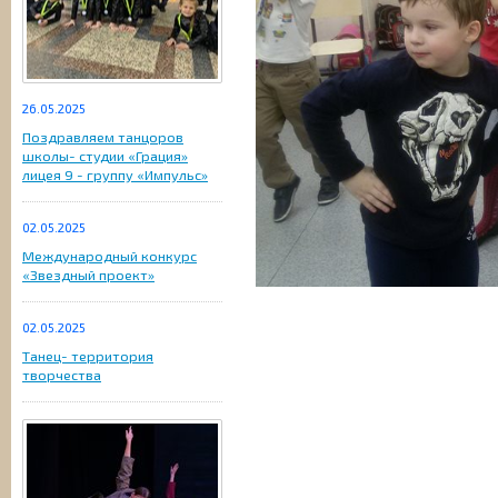
26.05.2025
Поздравляем танцоров
школы- студии «Грация»
лицея 9 - группу «Импульс»
02.05.2025
Международный конкурс
«Звездный проект»
02.05.2025
Танец- территория
творчества