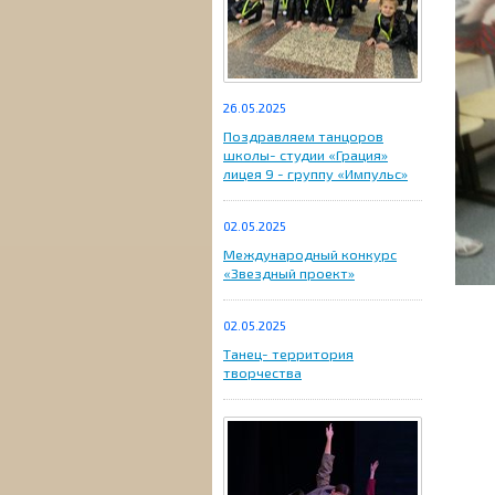
26.05.2025
Поздравляем танцоров
школы- студии «Грация»
лицея 9 - группу «Импульс»
02.05.2025
Международный конкурс
«Звездный проект»
02.05.2025
Танец- территория
творчества