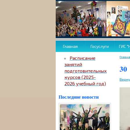
Главная
Госуслуги
ГИС "
Главн
Расписание
занятий
30
подготовительных
курсов (2025-
Верну
2026 учебный год)
Последние новости