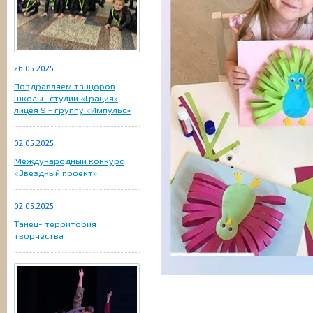
26.05.2025
Поздравляем танцоров
школы- студии «Грация»
лицея 9 - группу «Импульс»
02.05.2025
Международный конкурс
«Звездный проект»
02.05.2025
Танец- территория
творчества