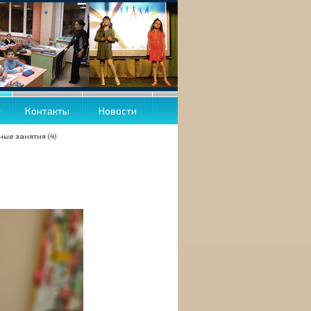
О
Контакты
Новости
ые занятия (4)