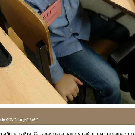
я МАОУ "Лицей №9"
работы сайта. Оставаясь на нашем сайте, вы соглашаетес