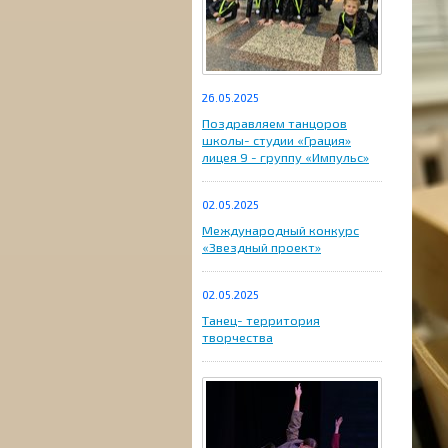
26.05.2025
Поздравляем танцоров
школы- студии «Грация»
лицея 9 - группу «Импульс»
02.05.2025
Международный конкурс
«Звездный проект»
02.05.2025
Танец- территория
творчества