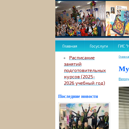
Главная
Госуслуги
ГИС "
Главн
Расписание
занятий
Му
подготовительных
курсов (2025-
Верну
2026 учебный год)
Последние новости