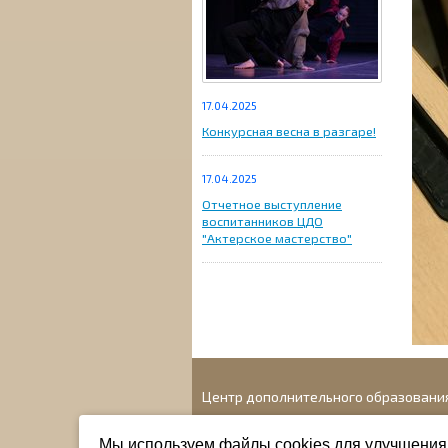
17.04.2025
Конкурсная весна в разгаре!
17.04.2025
Отчетное выступление
воспитанников ЦДО
"Актерское мастерство"
Центр дополнительного образовани
Адрес: г. Новосибирск, ул. 1905 года, 41
Мы используем файлы cookies для улучшения 