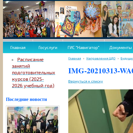
Главная
Госуслуги
ГИС "Навигатор"
Документы
Главная
›
Направления ЦДО
›
Будущи
Расписание
занятий
IMG-20210313-WA
подготовительных
курсов (2025-
Вернуться к списку
2026 учебный год)
Последние новости