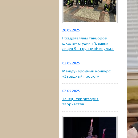
26.05.2025
Поздравляем танцоров
школы- студии «Грация»
лицея 9 - группу «Импульс»
02.05.2025
Международный конкурс
«Звездный проект»
02.05.2025
Танец- территория
творчества