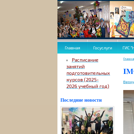
Главная
Госуслуги
ГИС "
Главн
Расписание
занятий
IM
подготовительных
курсов (2025-
Верну
2026 учебный год)
Последние новости