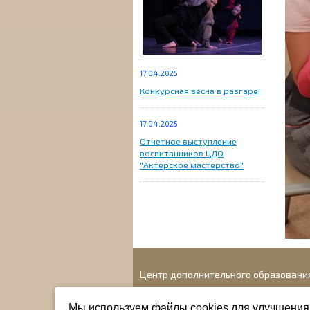
17.04.2025
Конкурсная весна в разгаре!
17.04.2025
Отчетное выступление
воспитанников ЦДО
"Актерское мастерство"
Центр дополнительного образовани
Адрес: г. Новосибирск, ул. 1905 года, 41
Мы используем файлы cookies для улучшения 