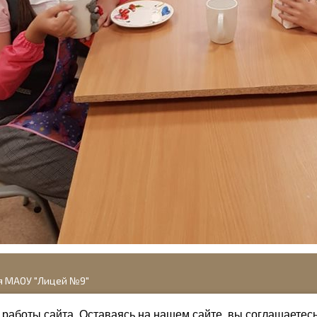
я МАОУ "Лицей №9"
работы сайта. Оставаясь на нашем сайте, вы соглашаетес