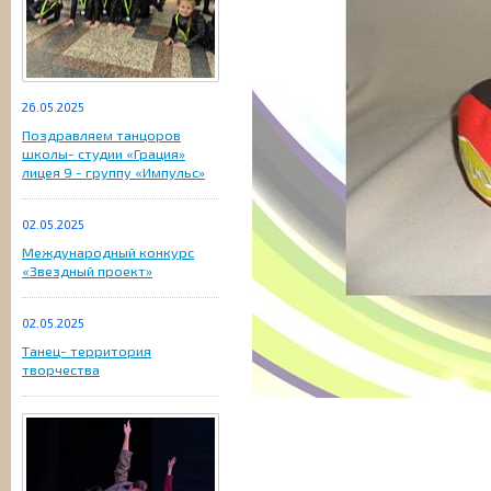
26.05.2025
Поздравляем танцоров
школы- студии «Грация»
лицея 9 - группу «Импульс»
02.05.2025
Международный конкурс
«Звездный проект»
02.05.2025
Танец- территория
творчества