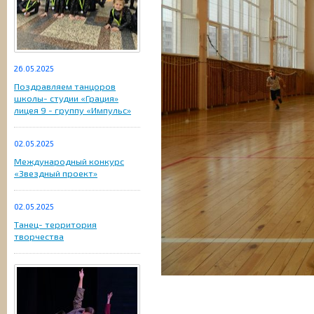
26.05.2025
Поздравляем танцоров
школы- студии «Грация»
лицея 9 - группу «Импульс»
02.05.2025
Международный конкурс
«Звездный проект»
02.05.2025
Танец- территория
творчества