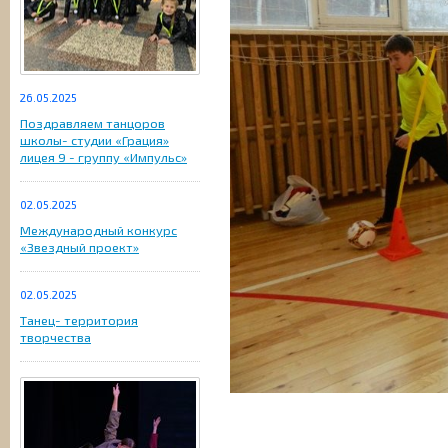
26.05.2025
Поздравляем танцоров
школы- студии «Грация»
лицея 9 - группу «Импульс»
02.05.2025
Международный конкурс
«Звездный проект»
02.05.2025
Танец- территория
творчества