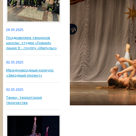
26.05.2025
Поздравляем танцоров
школы- студии «Грация»
лицея 9 - группу «Импульс»
02.05.2025
Международный конкурс
«Звездный проект»
02.05.2025
Танец- территория
творчества