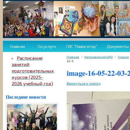
Главная
Госуслуги
ГИС "Навигатор"
Документы
Главная
›
Направления ЦДО
›
Грация
Расписание
22-3
занятий
image-16-05-22-03-
подготовительных
курсов (2025-
2026 учебный год)
Вернуться к списку
Последние новости