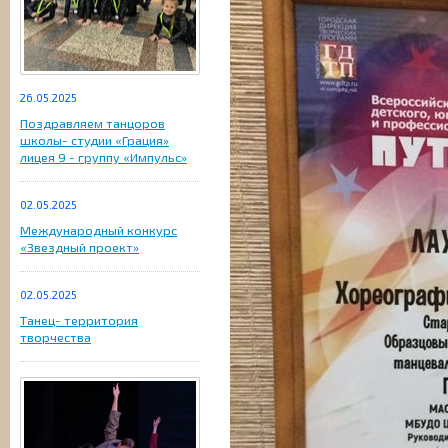
26.05.2025
Поздравляем танцоров
школы- студии «Грация»
лицея 9 - группу «Импульс»
02.05.2025
Международный конкурс
«Звездный проект»
02.05.2025
Танец- территория
творчества