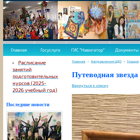
Главная
Госуслуги
ГИС "Навигатор"
Документы
Главная
›
Направления ЦДО
›
Грация
Расписание
занятий
Путеводная звезда 
подготовительных
курсов (2025-
Вернуться к списку
2026 учебный год)
Последние новости