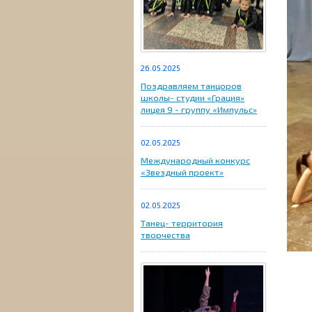
26.05.2025
Поздравляем танцоров
школы- студии «Грация»
лицея 9 - группу «Импульс»
02.05.2025
Международный конкурс
«Звездный проект»
02.05.2025
Танец- территория
творчества