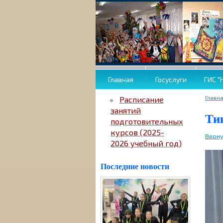
Главная
Госуслуги
ГИС "
Главн
Расписание
занятий
Тик
подготовительных
курсов (2025-
Верну
2026 учебный год)
Последние новости