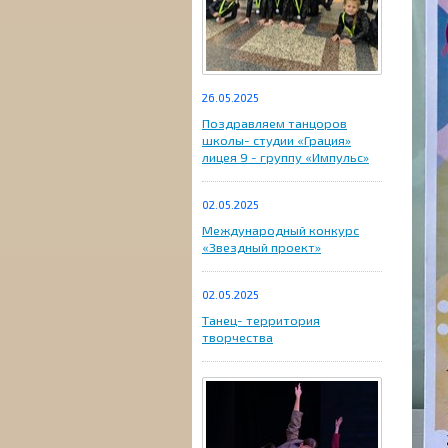
26.05.2025
Поздравляем танцоров
школы- студии «Грация»
лицея 9 - группу «Импульс»
02.05.2025
Международный конкурс
«Звездный проект»
02.05.2025
Танец- территория
творчества