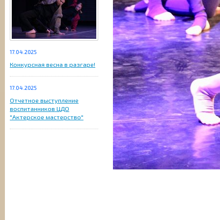
17.04.2025
Конкурсная весна в разгаре!
17.04.2025
Отчетное выступление
воспитанников ЦДО
"Актерское мастерство"