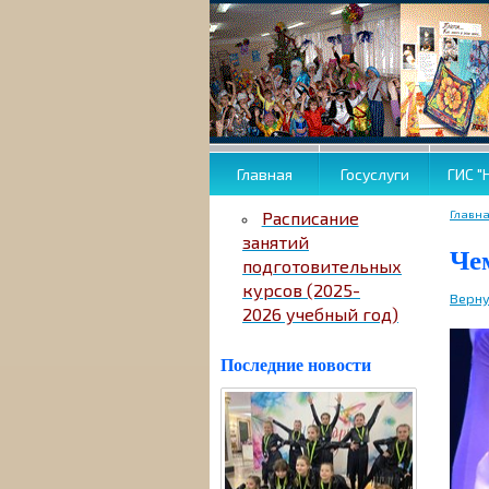
Главная
Госуслуги
ГИС "
Главн
Расписание
занятий
Че
подготовительных
курсов (2025-
Верну
2026 учебный год)
Последние новости