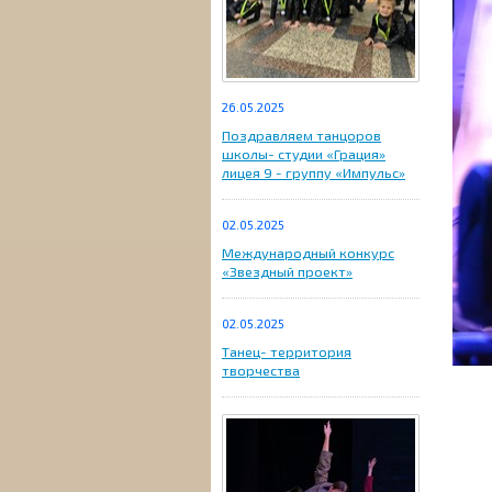
26.05.2025
Поздравляем танцоров
школы- студии «Грация»
лицея 9 - группу «Импульс»
02.05.2025
Международный конкурс
«Звездный проект»
02.05.2025
Танец- территория
творчества