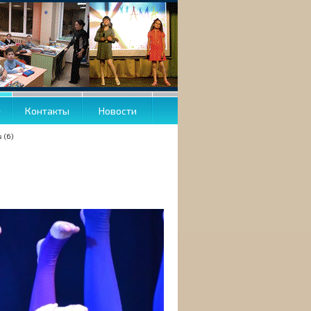
О
Контакты
Новости
 (6)