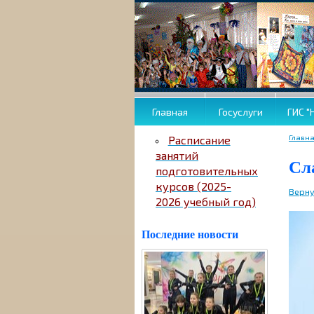
Главная
Госуслуги
ГИС "
Главн
Расписание
занятий
Сл
подготовительных
курсов (2025-
Верну
2026 учебный год)
Последние новости