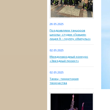
26.05.2025
Поздравляем танцоров
школы- студии «Грация»
лицея 9 - группу «Импульс»
02.05.2025
Международный конкурс
«Звездный проект»
02.05.2025
Танец- территория
творчества