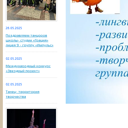
26.05.2025
Поздравляем танцоров
школы- студии «Грация»
лицея 9 - группу «Импульс»
02.05.2025
Международный конкурс
«Звездный проект»
02.05.2025
Танец- территория
творчества