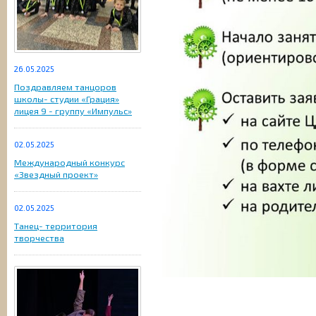
26.05.2025
Поздравляем танцоров
школы- студии «Грация»
лицея 9 - группу «Импульс»
02.05.2025
Международный конкурс
«Звездный проект»
02.05.2025
Танец- территория
творчества