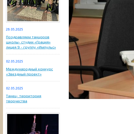
26.05.2025
Поздравляем танцоров
школы- студии «Грация»
лицея 9 - группу «Импульс»
02.05.2025
Международный конкурс
«Звездный проект»
02.05.2025
Танец- территория
творчества