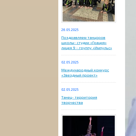
26.05.2025
Поздравляем танцоров
школы- студии «Грация»
лицея 9 - группу «Импульс»
02.05.2025
Международный конкурс
«Звездный проект»
02.05.2025
Танец- территория
творчества