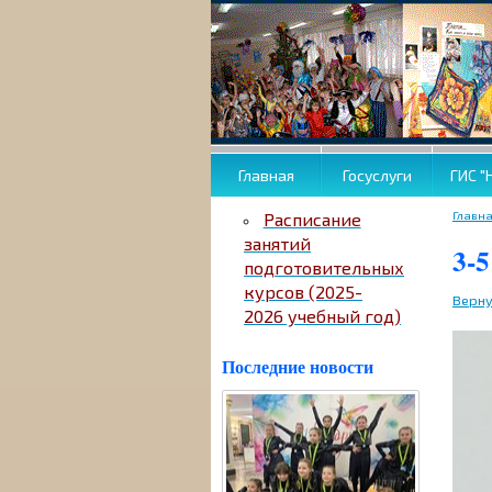
Главная
Госуслуги
ГИС "
Главн
Расписание
занятий
3-5
подготовительных
курсов (2025-
Верну
2026 учебный год)
Последние новости