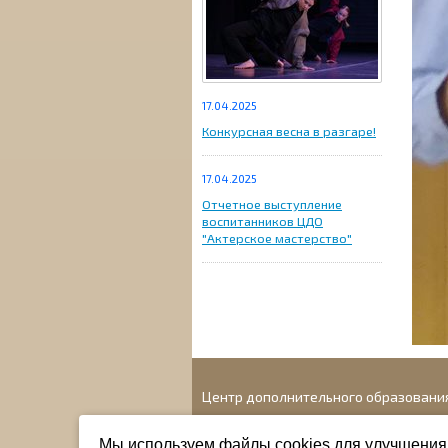
17.04.2025
Конкурсная весна в разгаре!
17.04.2025
Отчетное выступление
воспитанников ЦДО
"Актерское мастерство"
Центр дополнительного образовани
Адрес: г. Новосибирск, ул. 1905 года, 41
Мы используем файлы cookies для улучшения 