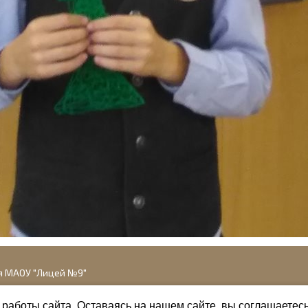
я МАОУ "Лицей №9"
работы сайта. Оставаясь на нашем сайте, вы соглашаетес