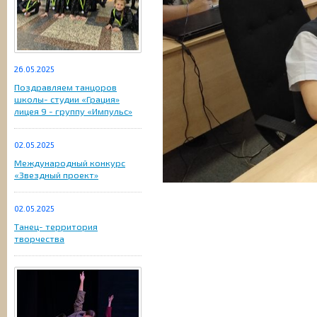
26.05.2025
Поздравляем танцоров
школы- студии «Грация»
лицея 9 - группу «Импульс»
02.05.2025
Международный конкурс
«Звездный проект»
02.05.2025
Танец- территория
творчества