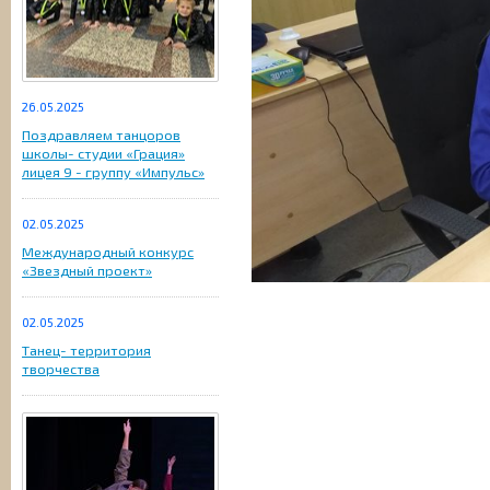
26.05.2025
Поздравляем танцоров
школы- студии «Грация»
лицея 9 - группу «Импульс»
02.05.2025
Международный конкурс
«Звездный проект»
02.05.2025
Танец- территория
творчества