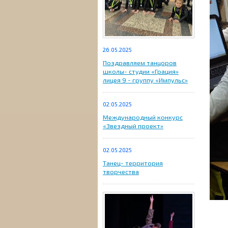
26.05.2025
Поздравляем танцоров
школы- студии «Грация»
лицея 9 - группу «Импульс»
02.05.2025
Международный конкурс
«Звездный проект»
02.05.2025
Танец- территория
творчества