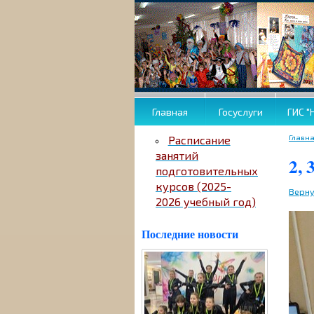
Главная
Госуслуги
ГИС "
Главн
Расписание
занятий
2, 
подготовительных
курсов (2025-
Верну
2026 учебный год)
Последние новости