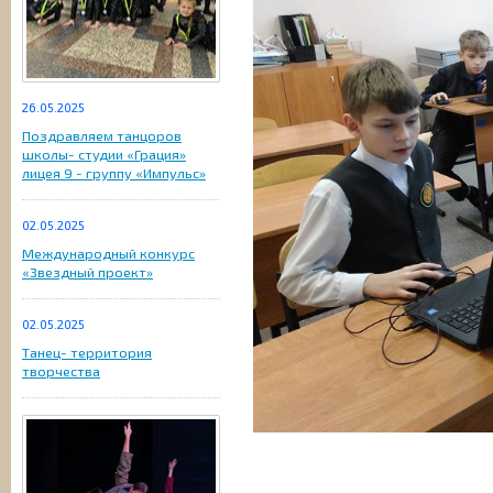
26.05.2025
Поздравляем танцоров
школы- студии «Грация»
лицея 9 - группу «Импульс»
02.05.2025
Международный конкурс
«Звездный проект»
02.05.2025
Танец- территория
творчества