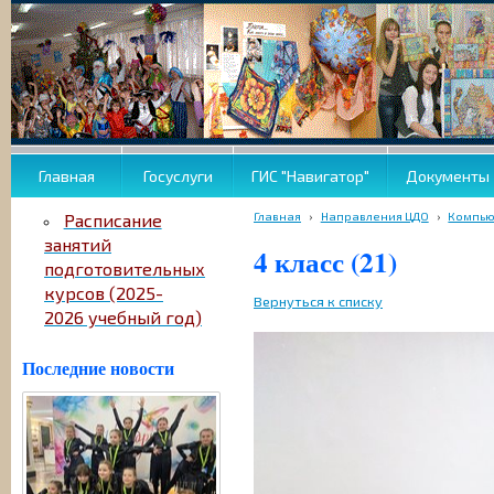
Главная
Госуслуги
ГИС "Навигатор"
Документы
Главная
›
Направления ЦДО
›
Компью
Расписание
занятий
4 класс (21)
подготовительных
курсов (2025-
Вернуться к списку
2026 учебный год)
Последние новости