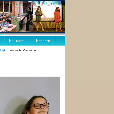
О
Контакты
Новости
Т.М.
›
Ансамбль 5 классов