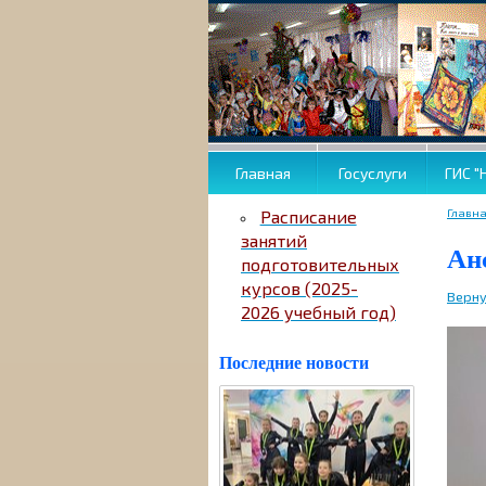
Главная
Госуслуги
ГИС "
Главн
Расписание
занятий
Ан
подготовительных
курсов (2025-
Верну
2026 учебный год)
Последние новости