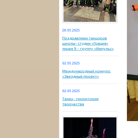
26.05.2025
Поздравляем танцоров
школы- студии «Грация»
лицея 9 - группу «Импульс»
02.05.2025
Международный конкурс
«Звездный проект»
02.05.2025
Танец- территория
творчества